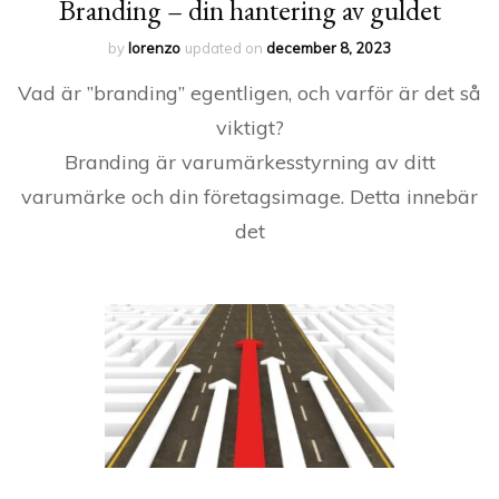
Branding – din hantering av guldet
by
lorenzo
updated on
december 8, 2023
Vad är ”branding” egentligen, och varför är det så
viktigt?
Branding är varumärkesstyrning av ditt
varumärke och din företagsimage. Detta innebär
det