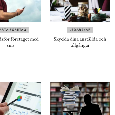
ARTA FÖRETAG
LEDARSKAP
sför företaget med
Skydda dina anställda och
sms
tillgångar