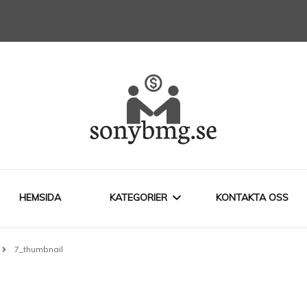
företag
HEMSIDA
KATEGORIER
KONTAKTA OSS
7_thumbnail
LEDARSKAP
STARTA FÖRETAG