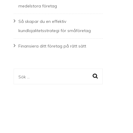
medelstora företag
Så skapar du en effektiv
kundlojalitetsstrategi för småföretag
Finansiera ditt företag på rätt sätt
Sök
efter: