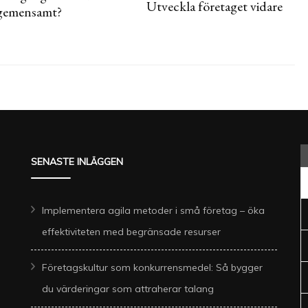
Utveckla företaget vidare
gemensamt?
SENASTE INLÄGGEN
Implementera agila metoder i små företag – öka
effektiviteten med begränsade resurser
Företagskultur som konkurrensmedel: Så bygger
du värderingar som attraherar talang