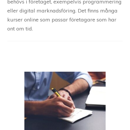
behövs i företaget, exempelvis programmering
eller digital marknadsföring. Det finns många
kurser online som passar företagare som har
ont om tid.
Post
Navigation