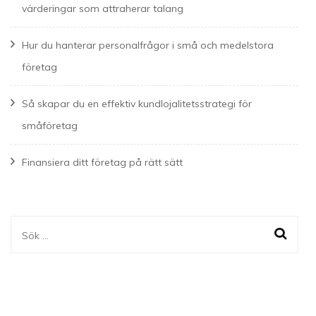
värderingar som attraherar talang
Hur du hanterar personalfrågor i små och medelstora
företag
Så skapar du en effektiv kundlojalitetsstrategi för
småföretag
Finansiera ditt företag på rätt sätt
Sök
efter: