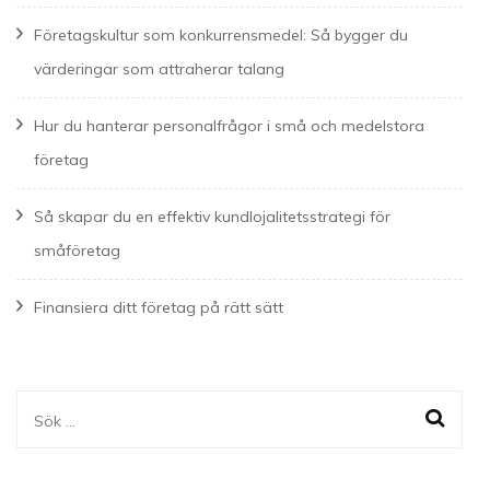
Företagskultur som konkurrensmedel: Så bygger du
värderingar som attraherar talang
Hur du hanterar personalfrågor i små och medelstora
företag
Så skapar du en effektiv kundlojalitetsstrategi för
småföretag
Finansiera ditt företag på rätt sätt
Sök
efter: