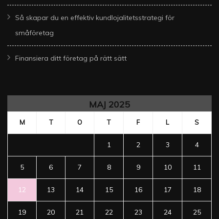
Så skapar du en effektiv kundlojalitetsstrategi för
småföretag
Finansiera ditt företag på rätt sätt
MAJ 2025
M
T
O
T
F
L
S
1
2
3
4
5
6
7
8
9
10
11
12
13
14
15
16
17
18
19
20
21
22
23
24
25