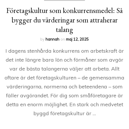
Företagskultur som konkurrensmedel: Så
bygger du värderingar som attraherar
talang
by
hannah
on
maj 12, 2025
I dagens stenhårda konkurrens om arbetskraft är
det inte längre bara lön och förmåner som avgör
var de bästa talangerna väljer att arbeta. Allt
oftare är det företagskulturen – de gemensamma
värderingarna, normerna och beteendena – som
fäller avgörandet. För dig som småföretagare är
detta en enorm möjlighet. En stark och medvetet
byggd företagskultur är …