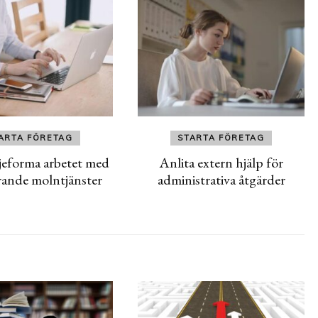
ARTA FÖRETAG
STARTA FÖRETAG
jeforma arbetet med
Anlita extern hjälp för
rande molntjänster
administrativa åtgärder