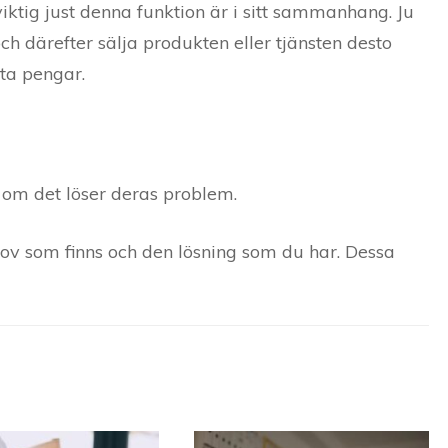
iktig just denna funktion är i sitt sammanhang. Ju
 därefter sälja produkten eller tjänsten desto
ta pengar.
 om det löser deras problem.
hov som finns och den lösning som du har. Dessa