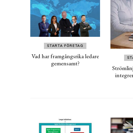
STARTA FÖRETAG
Vad har framgångsrika ledare
ST
gemensamt?
Strömlin
integre