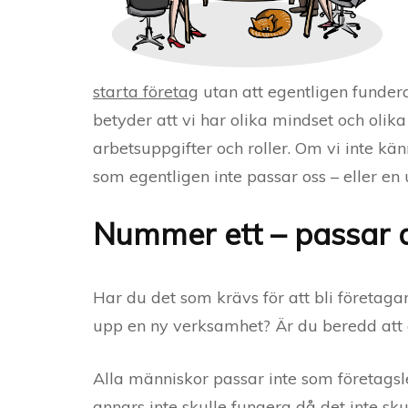
starta företag
utan att egentligen fundera 
betyder att vi har olika mindset och olika
arbetsuppgifter och roller. Om vi inte känn
som egentligen inte passar oss – eller en up
Nummer ett – passar 
Har du det som krävs för att bli företagar
upp en ny verksamhet? Är du beredd att a
Alla människor passar inte som företagsl
annars inte skulle fungera då det inte skul