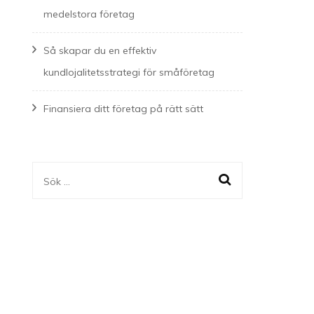
medelstora företag
Så skapar du en effektiv
kundlojalitetsstrategi för småföretag
Finansiera ditt företag på rätt sätt
Sök
efter: