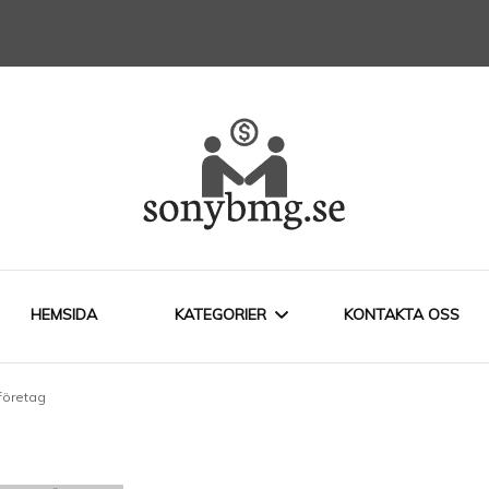
företag
HEMSIDA
KATEGORIER
KONTAKTA OSS
 företag
LEDARSKAP
STARTA FÖRETAG