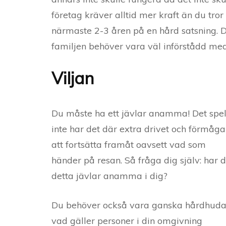
företag kräver alltid mer kraft än du tro
närmaste 2-3 åren på en hård satsning. De
familjen behöver vara väl införstådd me
Viljan
Du måste ha ett jävlar anamma! Det spel
inte har det där extra drivet och förmåg
att fortsätta framåt oavsett vad som
händer på resan. Så fråga dig själv: har 
detta jävlar anamma i dig?
Du behöver också vara ganska hårdhud
vad gäller personer i din omgivning