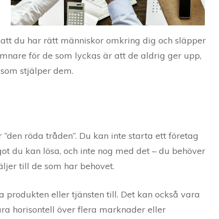
 att du har rätt människor omkring dig och släpper
nare för de som lyckas är att de aldrig ger upp,
som stjälper dem.
 ”den röda tråden”. Du kan inte starta ett företag
ågot du kan lösa, och inte nog med det – du behöver
ljer till de som har behovet.
 produkten eller tjänsten till. Det kan också vara
vara horisontell över flera marknader eller