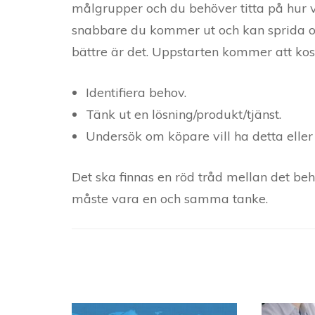
målgrupper och du behöver titta på hur v
snabbare du kommer ut och kan sprida och
bättre är det. Uppstarten kommer att kos
Identifiera behov.
Tänk ut en lösning/produkt/tjänst.
Undersök om köpare vill ha detta eller
Det ska finnas en röd tråd mellan det be
måste vara en och samma tanke.
Post
Navigation