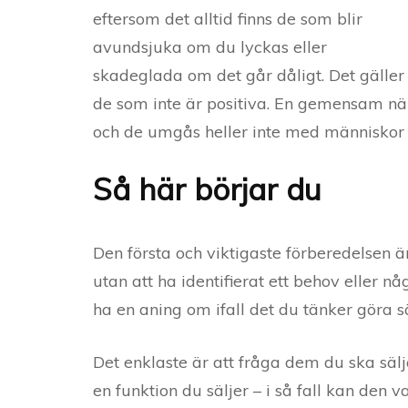
eftersom det alltid finns de som blir
avundsjuka om du lyckas eller
skadeglada om det går dåligt. Det gäller
de som inte är positiva. En gemensam näm
och de umgås heller inte med människor 
Så här börjar du
Den första och viktigaste förberedelsen är
utan att ha identifierat ett behov eller n
ha en aning om ifall det du tänker göra sä
Det enklaste är att fråga dem du ska sälja
en funktion du säljer – i så fall kan den 