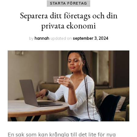
STARTA FÖRETAG
Separera ditt företags och din
privata ekonomi
by
hannah
updated on
september 3, 2024
En sak som kan krångla till det lite för nya