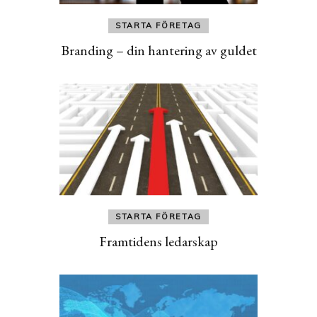
STARTA FÖRETAG
Branding – din hantering av guldet
STARTA FÖRETAG
Framtidens ledarskap