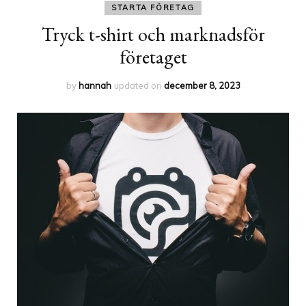
STARTA FÖRETAG
Tryck t-shirt och marknadsför
företaget
by
hannah
updated on
december 8, 2023