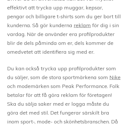
effektivt att trycka upp muggar, kepsar,
pengar och billigare t-shirts som du ger bort till
kunderna. Så gör kunderna
reklam
för dig i sin
vardag. När de använder era profilprodukter
blir de dels påminda om er, dels kommer de
omedvetet att identifiera sig med er.
Du kan också trycka upp profilprodukter som
du säljer, som de stora sportmärkena som
Nike
och modemärken som Peak Performance. Folk
betalar för att få göra reklam för företagen!
Ska du sälja saker med er logga måste du
göra det med stil. Det fungerar särskilt bra
inom sport-, mode- och skönhetsbranschen. Då