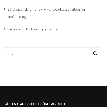
Så skapar du en effektiv kundlojalitetsstrategi för
småföretag
Finansiera ditt företag på rätt sätt
Sök
efter:
SÅ STARTAR DU EGET FÖRETAG DEL 1